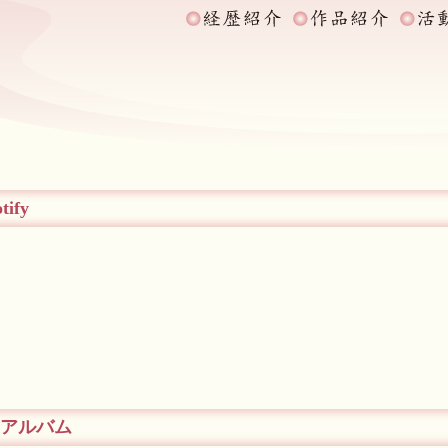
tify
Dアルバム