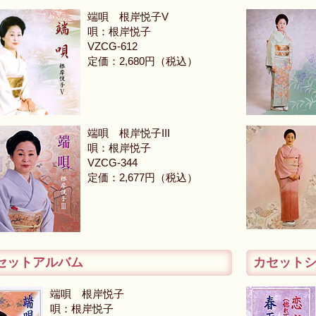
端唄 根岸悦子V
唄：根岸悦子
VZCG-612
定価：2,680円（税込）
端唄 根岸悦子III
唄：根岸悦子
VZCG-344
定価：2,677円（税込）
セットアルバム
カセット
端唄 根岸悦子
唄：根岸悦子